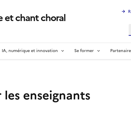
R
 et chant choral
R
IA, numérique et innovation
Se former
Partenaire
 les enseignants