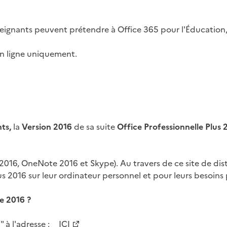
s enseignants peuvent prétendre à Office 365 pour l'Éducati
 en ligne uniquement.
nts
,
la
Version 2016
de sa suite
Office Professionnelle Plus 
2016, OneNote 2016 et Skype). Au travers de ce site de dist
lus 2016 sur leur ordinateur personnel et pour leurs besoi
e 2016 ?
à l'adresse :
ICI