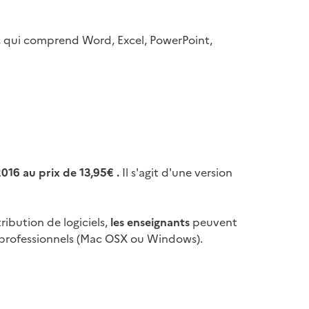
on, qui comprend Word, Excel, PowerPoint,
2016 au prix de
13,95
€ .
Il s'agit d'une version
ribution de logiciels,
les enseignants
peuvent
ns professionnels (Mac OSX ou Windows).