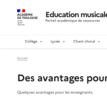
Education musicale
ACADÉMIE
DE TOULOUSE
Portail académique de ressources
Collège
Lycée
Chant choral
Accueil
Des avantages pour
Quelques avantages pour les enseignants.