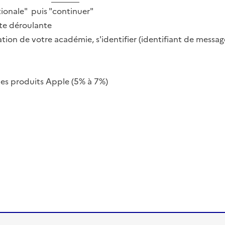
ionale" puis "continuer"
ste déroulante
ation de votre académie, s'identifier (identifiant de message
les produits Apple (5% à 7%)