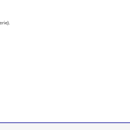
rie).