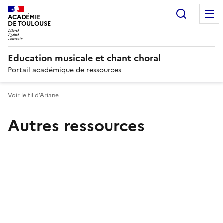
Recherc
ACADÉMIE
DE TOULOUSE
Education musicale et chant choral
Portail académique de ressources
Voir le fil d’Ariane
Autres ressources
Image
Image
Image