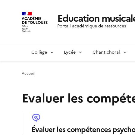
Education musicale
ACADÉMIE
DE TOULOUSE
Portail académique de ressources
Collège
Lycée
Chant choral
Accueil
Evaluer les compét
Évaluer les compétences psychos