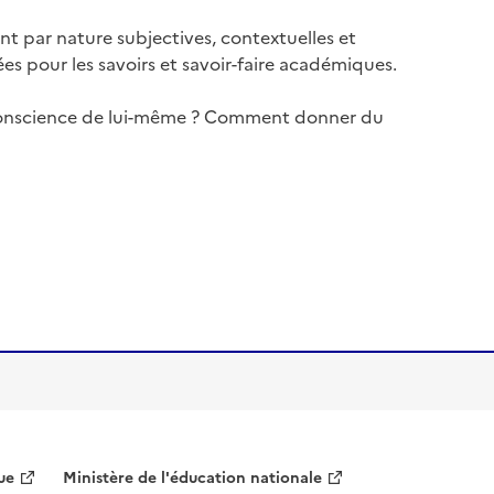
t par nature subjectives, contextuelles et
ées pour les savoirs et savoir-faire académiques.
e conscience de lui-même ? Comment donner du
ue
Ministère de l'éducation nationale