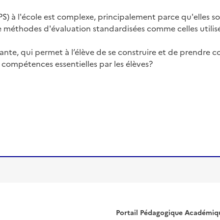
) à l'école est complexe, principalement parce qu'elles son
 de méthodes d'évaluation standardisées comme celles utilis
sante, qui permet à l’élève de se construire et de prendr
compétences essentielles par les élèves?
Portail Pédagogique Académiq