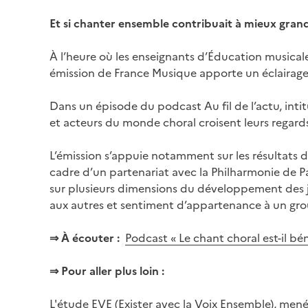
Et si chanter ensemble contribuait à mieux grand
À l’heure où les enseignants d’Éducation musical
émission de France Musique apporte un éclairage p
Dans un épisode du podcast Au fil de l’actu, int
et acteurs du monde choral croisent leurs regards
L’émission s’appuie notamment sur les résultats d
cadre d’un partenariat avec la Philharmonie de P
sur plusieurs dimensions du développement des jeun
aux autres et sentiment d’appartenance à un gro
⇒ À écouter :
Podcast « Le chant choral est-il 
⇒ Pour aller plus loin :
L'étude EVE (Exister avec la Voix Ensemble), mené