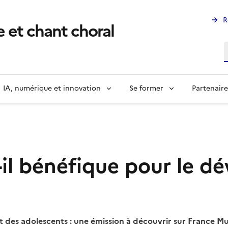
R
 et chant choral
R
IA, numérique et innovation
Se former
Partenaire
t-il bénéfique pour le 
 des adolescents : une émission à découvrir sur France M