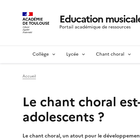
Education musicale
ACADÉMIE
DE TOULOUSE
Portail académique de ressources
Collège
Lycée
Chant choral
Accueil
Le chant choral es
adolescents ?
Le chant choral, un atout pour le développement