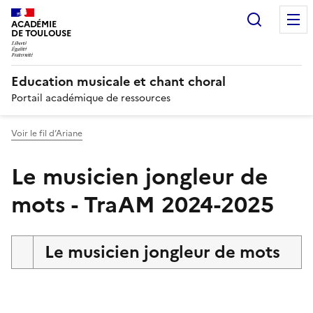
Recherc
ACADÉMIE
DE TOULOUSE
Education musicale et chant choral
Portail académique de ressources
Voir le fil d’Ariane
Le musicien jongleur de
mots - TraAM 2024-2025
Le musicien jongleur de mots
Image