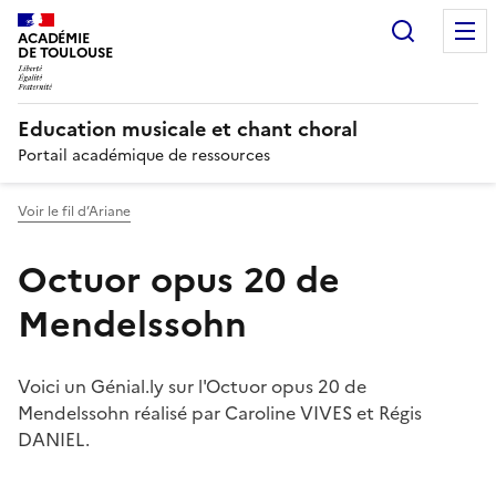
Recherc
ACADÉMIE
DE TOULOUSE
Education musicale et chant choral
Portail académique de ressources
Voir le fil d’Ariane
Octuor opus 20 de
Mendelssohn
Voici un Génial.ly sur l'Octuor opus 20 de
Mendelssohn réalisé par Caroline VIVES et Régis
DANIEL.