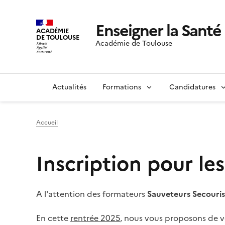
Enseigner la Santé 
ACADÉMIE
DE TOULOUSE
Académie de Toulouse
Actualités
Formations
Candidatures
Accueil
Inscription pour l
A l'attention des formateurs
Sauveteurs Secouris
En cette
rentrée 2025
, nous vous proposons de 