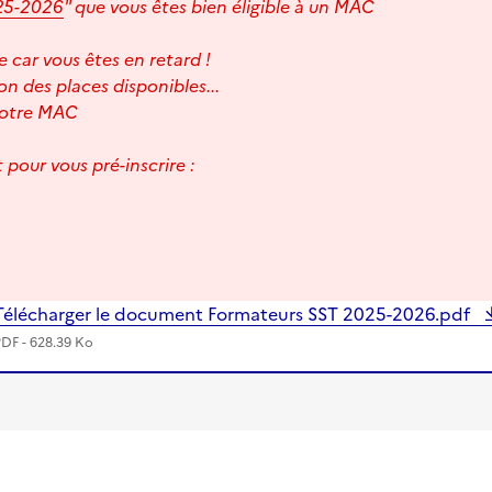
25-2026
" que vous êtes bien éligible à un MAC
 car vous êtes en retard !
n des places disponibles...
 votre MAC
nt pour vous pré-inscrire :
Télécharger le document Formateurs SST 2025-2026.pdf
PDF - 628.39 Ko