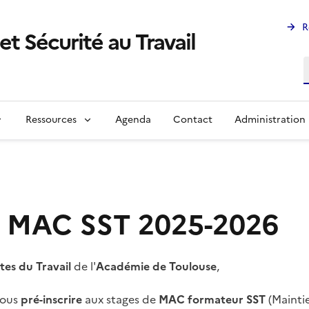
R
et Sécurité au Travail
R
Ressources
Agenda
Contact
Administration
es MAC SST 2025-2026
tes du Travail
de l'
Académie de Toulouse
,
vous
pré-inscrire
aux stages de
MAC formateur SST
(Mainti