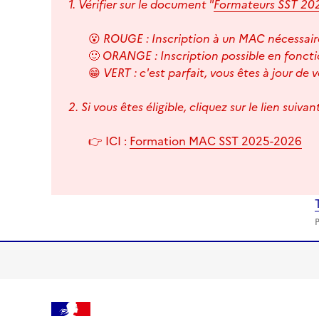
1. Vérifier sur le document "
Formateurs SST 20
😮
ROUGE : Inscription à un MAC nécessaire
🙂
ORANGE : Inscription possible en fonctio
😁
VERT : c'est parfait, vous êtes à jour de
2. Si vous êtes éligible, cliquez sur le lien suiva
👉 ICI :
Formation MAC SST 2025-2026