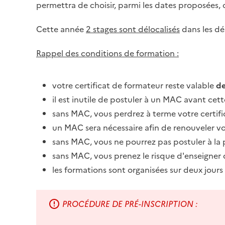
permettra de choisir, parmi les dates proposées, 
Cette année
2 stages sont délocalisés
dans les d
Rappel des conditions de formation :
votre certificat de formateur reste valable
de
il est inutile de postuler à un MAC avant ce
sans MAC, vous perdrez à terme votre certifi
un MAC sera nécessaire afin de renouveler v
sans MAC, vous ne pourrez pas postuler à la 
sans MAC, vous prenez le risque d'enseigner
les formations sont organisées sur deux jour
PROCÉDURE DE PRÉ-INSCRIPTION :