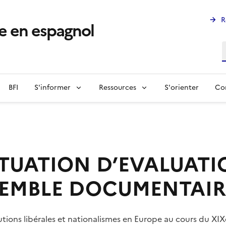
R
e en espagnol
R
BFI
S'informer
Ressources
S'orienter
Co
TUATION D’EVALUATIO
SEMBLE DOCUMENTAIR
tions libérales et nationalismes en Europe au cours du XIXè