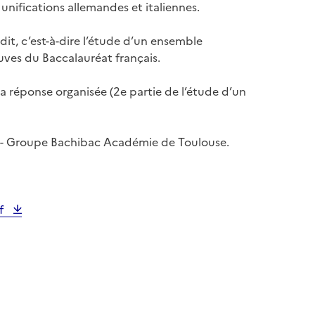
unifications allemandes et italiennes.
dit, c’est-à-dire l’étude d’un ensemble
euves du Baccalauréat français.
 sa réponse organisée (2e partie de l’étude d’un
 - Groupe Bachibac Académie de Toulouse.
df