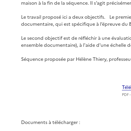
maison à la fin de la séquence. Il s’agit précisé
Le travail proposé ici a deux objectifs. Le premie
documentaire, qui est spécifique à l’épreuve du B
Le second objectif est de réfléchir à une évaluati
ensemble documentaire), à l'aide d'une échelle de
Séquence proposée par Hélène Thiery, professeu
Tél
PDF -
Documents à télécharger :