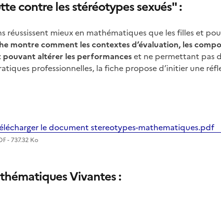
e contre les stéréotypes sexués" :
ons réussissent mieux en mathématiques que les filles et pou
he montre comment les contextes d’évaluation, les comport
t pouvant altérer les performances
et ne permettant pas d
tiques professionnelles, la fiche propose d’initier une réfl
élécharger le document stereotypes-mathematiques.pdf
DF - 737.32 Ko
hématiques Vivantes :