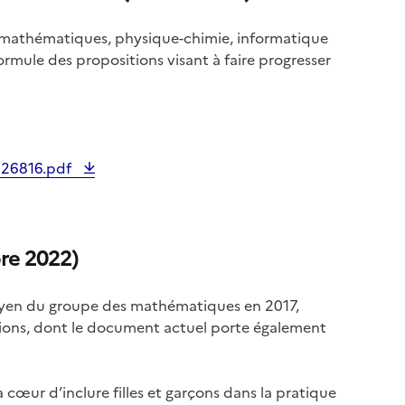
de mathématiques, physique-chimie, informatique
ormule des propositions visant à faire progresser
-226816.pdf
re 2022)
 doyen du groupe des mathématiques en 2017,
ations, dont le document actuel porte également
 à cœur d’inclure filles et garçons dans la pratique