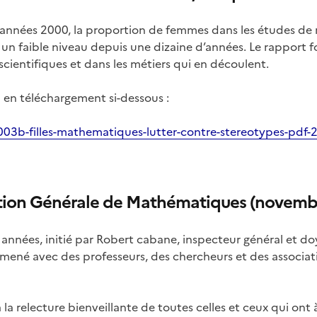
des années 2000, la proportion de femmes dans les études 
à un faible niveau depuis une dizaine d’années. Le rapport f
 scientifiques et dans les métiers qui en découlent.
 en téléchargement si-dessous :
-003b-filles-mathematiques-lutter-contre-stereotypes-pdf
tion Générale de Mathématiques (novemb
rs années, initié par Robert cabane, inspecteur général et
t mené avec des professeurs, des chercheurs et des associ
 à la relecture bienveillante de toutes celles et ceux qui ont