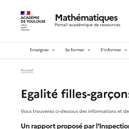
Mathématiques
ACADÉMIE
DE TOULOUSE
Portail académique de ressources
Enseigner
Se former
S'informer
Accueil
Egalité filles-garçon
Vous trouverez ci-dessous des informations et des 
Un rapport proposé par l'Inspection