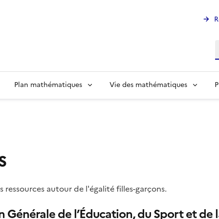
R
R
Plan mathématiques
Vie des mathématiques
P
s
ressources autour de l'égalité filles-garçons.
 Générale de l’Éducation, du Sport et de l