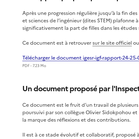
Après une progression régulière jusqu’à la fin 
et sciences de l’ingénieur (dites STEM) plafonne 
significativement la part de filles dans les études
Ce document est à retrouver
sur le site officiel
ou
Télécharger le document igesr-igf-rapport-24-25
PDF - 7.23 Mo
Un document proposé par l'Inspec
Ce document est le fruit d’un travail de plusieu
poursuivi par son collègue Olivier Sidokpohou e
la marque des réflexions et des contributions.
Il est à ce stade évolutif et collaboratif, proposé