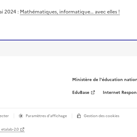
Ministère de l'éducation natio
EduBase
Internet Respon
ecter
Paramètres d'affichage
Gestion des cookies
e etalab-2.0