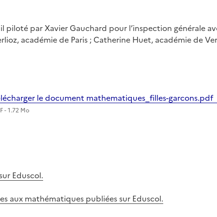
il piloté par Xavier Gauchard pour l’inspection générale 
rlioz, académie de Paris ; Catherine Huet, académie de Vers
lécharger le document mathematiques_filles-garcons.pdf
F - 1.72 Mo
sur Eduscol.
ques aux mathématiques publiées sur Eduscol.