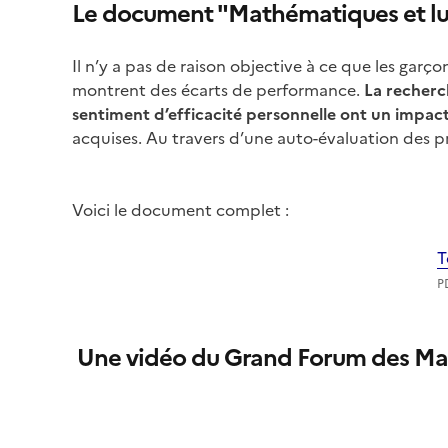
Le document "Mathématiques et lutt
Il n’y a pas de raison objective à ce que les garç
montrent des écarts de performance.
La recherc
sentiment d’efficacité personnelle ont un impac
acquises. Au travers d’une auto-évaluation des pra
Image
Voici le document complet :
T
P
Une vidéo du Grand Forum des Mat