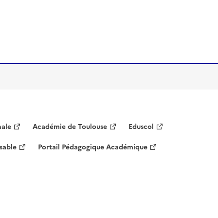
nale
Académie de Toulouse
Eduscol
sable
Portail Pédagogique Académique