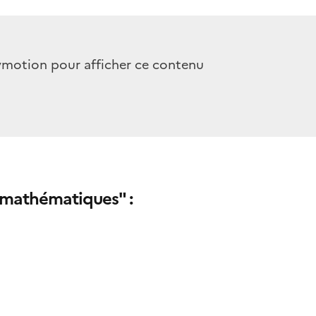
t mathématiques" :
i 2024 :
Mathématiques, informatique… avec elles !