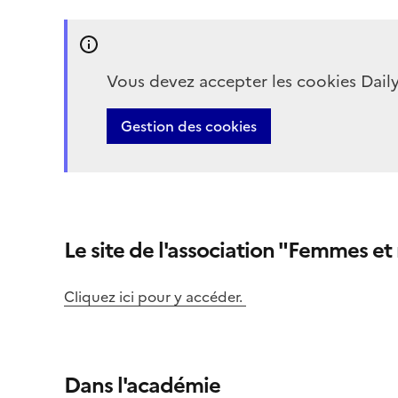
Le site de l'association "Femmes e
Cliquez ici pour y accéder.
Dans l'académie
Au lycée Antoine Bourdelle de Montauban, en ma