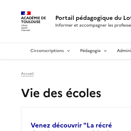
Portail pédagogique du Lo
ACADÉMIE DE
TOULOUSE
Informer et accompagner les professe
Circonscriptions
Pédagogie
Admini
Accueil
Vie des écoles
Image
Venez découvrir "La récré