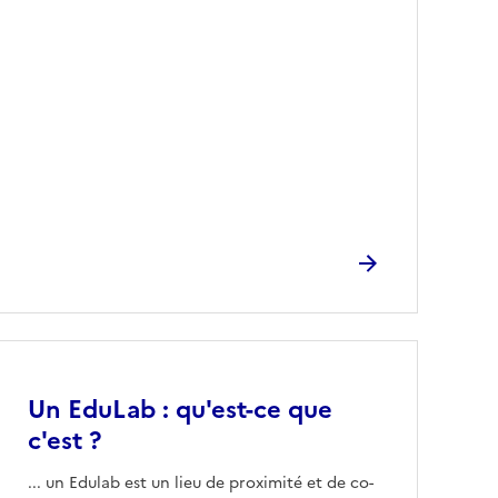
Image
Un EduLab : qu'est-ce que
c'est ?
... un Edulab est un lieu de proximité et de co-