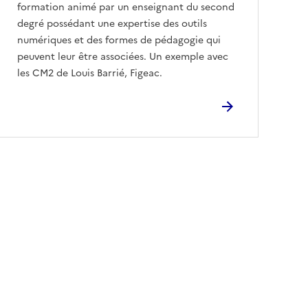
formation animé par un enseignant du second
degré possédant une expertise des outils
numériques et des formes de pédagogie qui
peuvent leur être associées. Un exemple avec
les CM2 de Louis Barrié, Figeac.