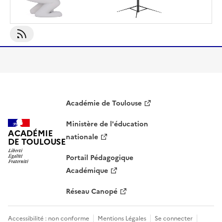
S'abonner À Commerce International
Académie de Toulouse
Ministère de l'éducation
ACADÉMIE
nationale
DE TOULOUSE
Portail Pédagogique
Académique
Réseau Canopé
Accessibilité : non conforme
Mentions Légales
Se connecter