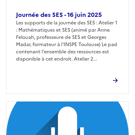
Journée des SES - 16 juin 2025
Corps
Les supports de la journée des SES : Atelier 1
: Mathématiques et SES (animé par Anne
Felouah, professeure de SES et Georges
Madar, formateur à l'INSPE Toulouse) Le pad
contenant l'ensemble des ressources est
disponible à cet endroit. Atelier 2...
Image
de
couverture
(conseillée)