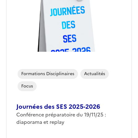
(conseillée)
Formations Disciplinaires
Actualités
Focus
Journées des SES 2025-2026
Corps
Conférence préparatoire du 19/11/25 :
diaporama et replay