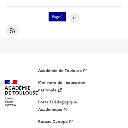
Pagination
Page 1
Page Suivante
S'abonner À Formations Disciplinaires
Académie de Toulouse
Ministère de l'éducation
ACADÉMIE
nationale
DE TOULOUSE
Portail Pédagogique
Académique
Réseau Canopé