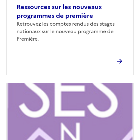
Ressources sur les nouveaux
programmes de première
Corps
Retrouvez les comptes rendus des stages
nationaux sur le nouveau programme de
Première.
Image
de
couverture
(conseillée)