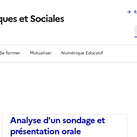
R
ues et Sociales
R
Se former
Mutualiser
Numérique Educatif
Analyse d'un sondage et
présentation orale