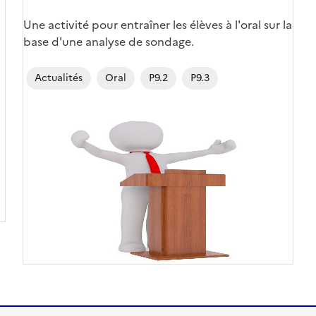
Une activité pour entraîner les élèves à l'oral sur la
base d'une analyse de sondage.
Actualités
Oral
P9.2
P9.3