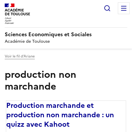
Recherc
ACADÉMIE
DE TOULOUSE
Sciences Economiques et Sociales
Académie de Toulouse
Voir le fil d’Ariane
production non
marchande
Production marchande et
production non marchande : un
quizz avec Kahoot