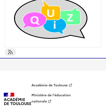
S'abonner À Production Non Marchande
Académie de Toulouse
Ministère de l'éducation
ACADÉMIE
nationale
DE TOULOUSE