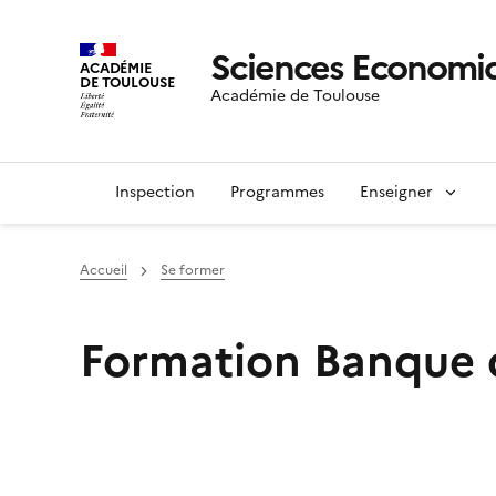
Sciences Economiq
ACADÉMIE
DE TOULOUSE
Académie de Toulouse
Inspection
Programmes
Enseigner
Accueil
Se former
Formation Banque 
Image