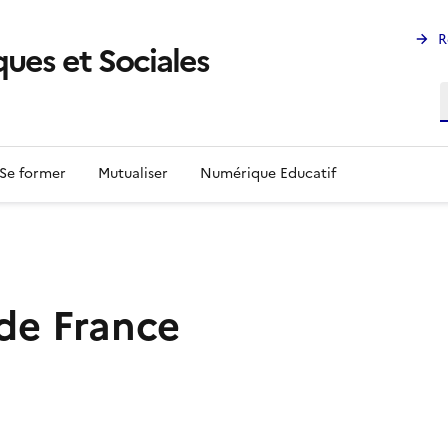
R
ues et Sociales
R
Se former
Mutualiser
Numérique Educatif
de France