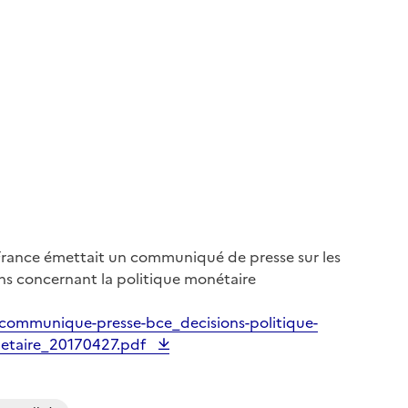
France émettait un communiqué de presse sur les
ons concernant la politique monétaire
 communique-presse-bce_decisions-politique-
etaire_20170427.pdf