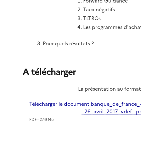
Forward Guidance
Taux négatifs
TLTROs
Les programmes d'acha
Pour quels résultats ?
A télécharger
La présentation au format
Télécharger le document banque_de_france_-
_26_avril_2017_vdef_.p
PDF - 2.49 Mo