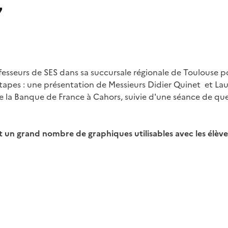
7
esseurs de SES dans sa succursale régionale de Toulouse p
étapes : une présentation de Messieurs Didier Quinet et La
e la Banque de France à Cahors, suivie d'une séance de q
t un grand nombre de graphiques utilisables avec les élève