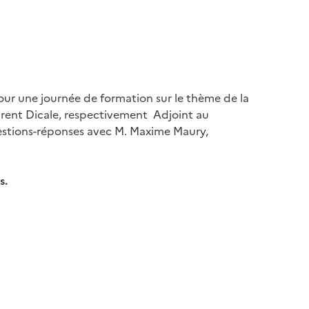
our une journée de formation sur le thème de la
urent Dicale, respectivement Adjoint au
uestions-réponses avec M. Maxime Maury,
s.