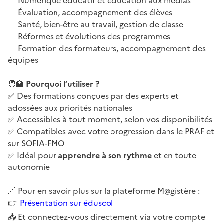
Numérique éducatif et éducation aux médias
🔹
Évaluation, accompagnement des élèves
🔹
Santé, bien-être au travail, gestion de classe
🔹
Réformes et évolutions des programmes
🔹
Formation des formateurs, accompagnement des
🔹
équipes
Pourquoi l’utiliser ?
🧑
🏫
Des formations conçues par des experts et
✅
adossées aux priorités nationales
Accessibles à tout moment, selon vos disponibilités
✅
Compatibles avec votre progression dans le PRAF et
✅
sur SOFIA-FMO
Idéal pour
apprendre à son rythme
et en toute
✅
autonomie
Pour en savoir plus sur la plateforme M@gistère :
🔗
Présentation sur éduscol
👉
Et connectez-vous directement via votre compte
📥