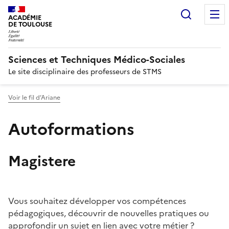
Recherc
ACADÉMIE
DE TOULOUSE
Sciences et Techniques Médico-Sociales
Le site disciplinaire des professeurs de STMS
Voir le fil d’Ariane
Autoformations
Magistere
Image
Vous souhaitez développer vos compétences
pédagogiques, découvrir de nouvelles pratiques ou
approfondir un sujet en lien avec votre métier ?