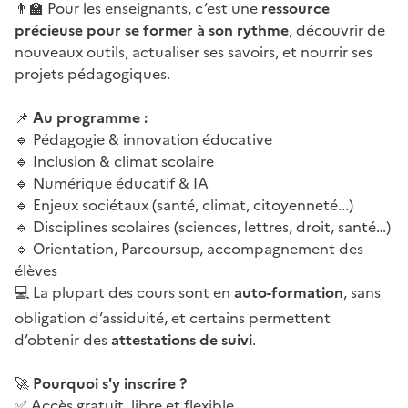
Pour les enseignants, c’est une
ressource
👨
🏫
précieuse pour se former à son rythme
, découvrir de
nouveaux outils, actualiser ses savoirs, et nourrir ses
projets pédagogiques.
Au programme :
📌
Pédagogie & innovation éducative
🔹
Inclusion & climat scolaire
🔹
Numérique éducatif & IA
🔹
Enjeux sociétaux (santé, climat, citoyenneté...)
🔹
Disciplines scolaires (sciences, lettres, droit, santé…)
🔹
Orientation, Parcoursup, accompagnement des
🔹
élèves
La plupart des cours sont en
auto-formation
, sans
💻
obligation d’assiduité, et certains permettent
d’obtenir des
attestations de suivi
.
Pourquoi s'y inscrire ?
🚀
Accès gratuit, libre et flexible
✅