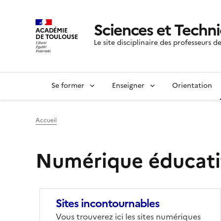
Sciences et Techn
ACADÉMIE
DE TOULOUSE
Le site disciplinaire des professeurs 
Se former
Enseigner
Orientation
Accueil
Numérique éducati
Sites incontournables
Corps
Vous trouverez ici les sites numériques