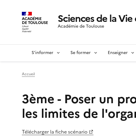
Sciences de la Vie 
ACADÉMIE
DE TOULOUSE
Académie de Toulouse
S'informer
Se former
Enseigner
Accueil
3ème - Poser un pro
les limites de l'or
Télécharger la fiche scénario