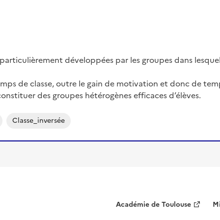
particulièrement développées par les groupes dans lesquels 
ps de classe, outre le gain de motivation et donc de temps
 constituer des groupes hétérogènes efficaces d’élèves.
Classe_inversée
Académie de Toulouse
Mi