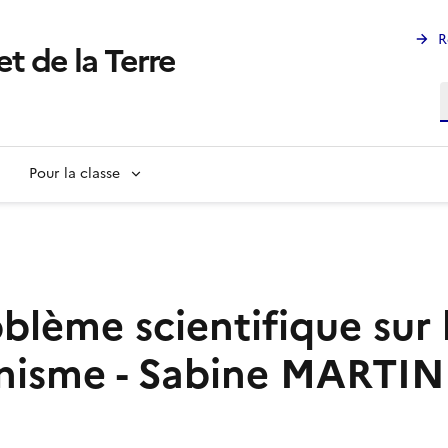
R
et de la Terre
R
Pour la classe
blème scientifique sur 
ganisme - Sabine MARTIN