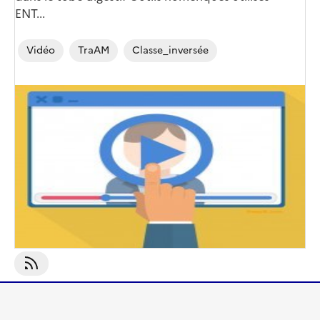
ENT...
Vidéo
TraAM
Classe_inversée
S'abonner À Classe_inversée