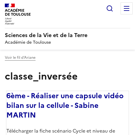
Recherc
ACADÉMIE
DE TOULOUSE
Sciences de la Vie et de la Terre
Académie de Toulouse
Voir le fil d’Ariane
classe_inversée
6ème - Réaliser une capsule vidéo
bilan sur la cellule - Sabine
MARTIN
Télécharger la fiche scénario Cycle et niveau de