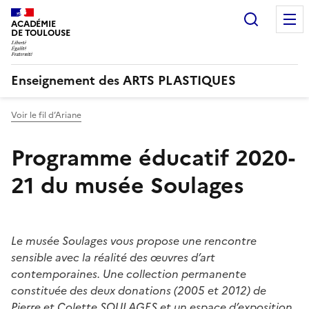
Recherc
ACADÉMIE
DE TOULOUSE
Enseignement des ARTS PLASTIQUES
Voir le fil d’Ariane
Programme éducatif 2020-
21 du musée Soulages
Le musée Soulages vous propose une rencontre
sensible avec la réalité des œuvres d’art
contemporaines. Une collection permanente
constituée des deux donations (2005 et 2012) de
Pierre et Colette SOULAGES et un espace d’exposition