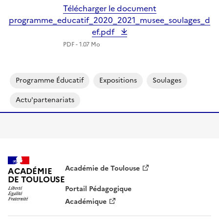
Télécharger le document
programme_educatif_2020_2021_musee_soulages_d
ef.pdf
PDF - 1.07 Mo
Programme Éducatif
Expositions
Soulages
Actu'partenariats
Académie de Toulouse
ACADÉMIE
DE TOULOUSE
Portail Pédagogique
Académique