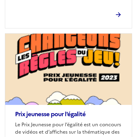
Image
de
couverture
(conseillée)
Prix jeunesse pour l'égalité
Corps
Le Prix Jeunesse pour l’égalité est un concours
de vidéos et d’affiches sur la thématique des