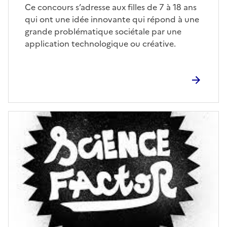
Corps
Ce concours s’adresse aux filles de 7 à 18 ans
qui ont une idée innovante qui répond à une
grande problématique sociétale par une
application technologique ou créative.
Image
de
couverture
(conseillée)