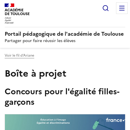
Recherc
N
ACADÉMIE
DE TOULOUSE
Portail pédagogique de l'académie de Toulouse
Partager pour faire réussir les élèves
Voir le fil d’Ariane
Boîte à projet
Concours pour l'égalité filles-
garçons
Image
de