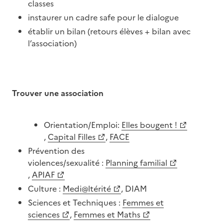
classes
instaurer un cadre safe pour le dialogue
établir un bilan (retours élèves + bilan avec
l’association)
Trouver une association
Image
Orientation/Emploi:
Elles bougent !
,
Capital Filles
,
FACE
Prévention des
violences/sexualité :
Planning familial
,
APIAF
Culture :
Medi@ltérité
, DIAM
Sciences et Techniques :
Femmes et
sciences
,
Femmes et Maths