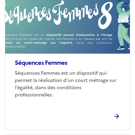
couverture
(conseillée)
Séquences Femmes
Corps
Séquences Femmes est un dispositif qui
permet la réalisation d'un court métrage sur
l'égalité, dans des conditions
professionnelles.