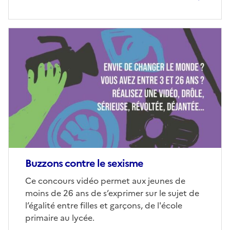
Image
de
couverture
(conseillée)
Buzzons contre le sexisme
Corps
Ce concours vidéo permet aux jeunes de
moins de 26 ans de s’exprimer sur le sujet de
l’égalité entre filles et garçons, de l'école
primaire au lycée.