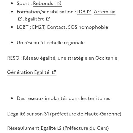
Sport :
Rebonds !
Formation/sensibilisation :
ID3
,
Artemisia
,
Egalitère
LGBT : EM2T, Contact, SOS homophobie
Un réseau à l'échelle régionale
RESO : Réseau égalité, une stratégie en Occitanie
Génération Égalité
Des réseaux implantés dans les territoires
L'égalité sur son 31
(préfecture de Haute-Garonne)
Réseaulument Egalité
(Préfecture du Gers)