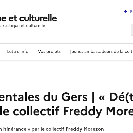
R
e et culturelle
rtistique et culturelle
R
Lettre info
Vos projets
Jeunes ambassadeurs de la cult
ntales du Gers | « Dé(
 le collectif Freddy Mor
 itinérance » par le collectif Freddy Morezon