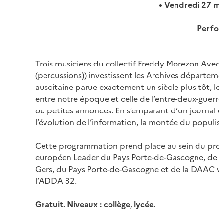
• Vendredi 27 ma
Perfo
Image
Trois musiciens du collectif Freddy Morezon Avec
(percussions)) investissent les Archives départ
auscitaine parue exactement un siècle plus tôt, l
entre notre époque et celle de l’entre-deux-guerre
ou petites annonces. En s’emparant d’un journal c
l’évolution de l’information, la montée du popul
Cette programmation prend place au sein du proje
européen Leader du Pays Porte-de-Gascogne, de 
Gers, du Pays Porte-de-Gascogne et de la DAAC v
l’ADDA 32.
Gratuit. Niveaux : collège, lycée.