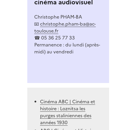
cinéma audiovisuel
Christophe PHAM-BA
📧
christophe.pham-ba@ac-
toulouse.fr
☎ 05 36 25 77 33
Permanence : du lundi (après-
midi) au vendredi
Cinéma ABC | Cinéma et
histoire : Loznitsa les
purges staliniennes des
années 1930