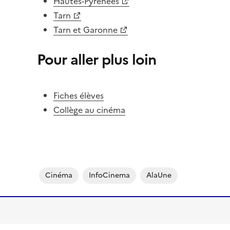
Hautes-Pyrénées
Tarn
Tarn et Garonne
Pour aller plus loin
Fiches élèves
Collège au cinéma
Cinéma
InfoCinema
AlaUne