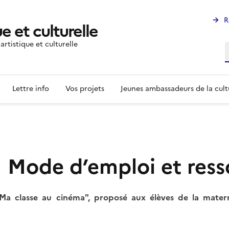
R
e et culturelle
rtistique et culturelle
R
Lettre info
Vos projets
Jeunes ambassadeurs de la cult
| Mode d’emploi et ress
"Ma classe au cinéma", proposé aux élèves de la matern