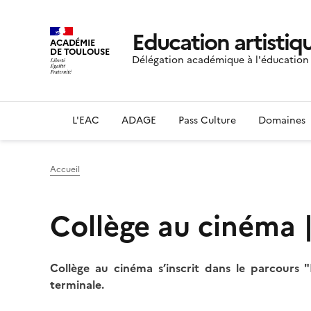
Education artistiqu
ACADÉMIE
DE TOULOUSE
Délégation académique à l'éducation a
L'EAC
ADAGE
Pass Culture
Domaines
Accueil
Collège au cinéma 
Collège au cinéma s’inscrit dans le parcours 
terminale.