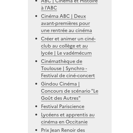
ABC | Cinéma et Histoire
à l'ABC
Cinéma ABC | Deux
avant-premières pour
une rentrée au cinéma
Créer et animer un ciné-
club au collège et au
lycée | Le vadémécum
Cinémathèque de
Toulouse | Synchro -
Festival de ciné-concert
Gindou Cinéma |
Concours de scénario "Le
Goût des Autres"
Festival Pariscience
Lycéens et apprentis au
cinéma en Occitanie
Prix Jean Renoir des