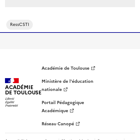
S'abonner à Accordéon
RessCSTI
Académie de Toulouse
Ministère de l'éducation
ACADÉMIE
nationale
DE TOULOUSE
Portail Pédagogique
Académique
Réseau Canopé