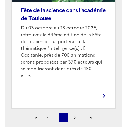
Fête de la science dans l'académie
de Toulouse
Corps
Du 03 octobre au 13 octobre 2025,
retrouvez la 34ème édition de la Fête
de la science qui portera sur la
thématique "Intelligence(s)". En
Occitanie, près de 700 animations
seront proposées par 370 acteurs qui
se mobiliseront dans près de 130
villes...
Première page
1
Page précédente
Page suivante
Dernière page