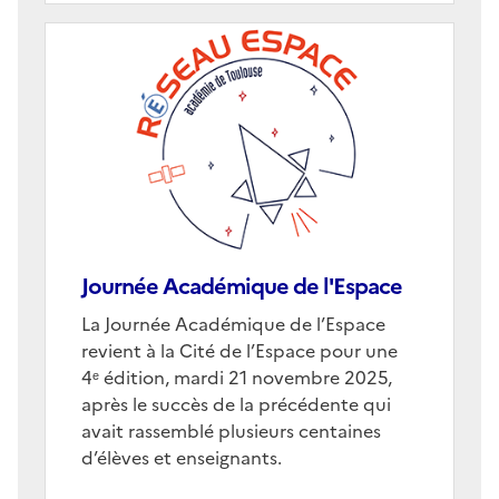
Image
de
couverture
(conseillée)
Journée Académique de l'Espace
Corps
La Journée Académique de l’Espace
revient à la Cité de l’Espace pour une
4ᵉ édition, mardi 21 novembre 2025,
après le succès de la précédente qui
avait rassemblé plusieurs centaines
d’élèves et enseignants.