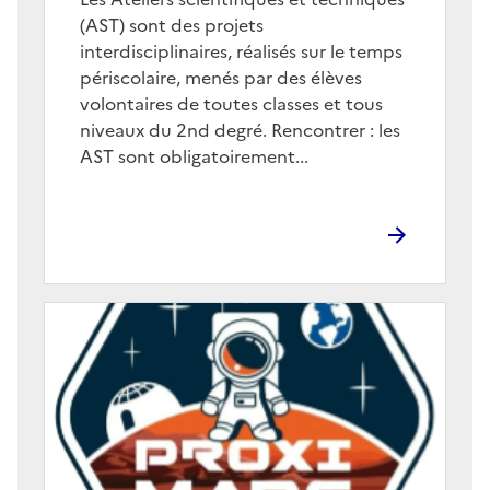
(AST) sont des projets
interdisciplinaires, réalisés sur le temps
périscolaire, menés par des élèves
volontaires de toutes classes et tous
niveaux du 2nd degré. Rencontrer : les
AST sont obligatoirement...
Image
de
couverture
(conseillée)