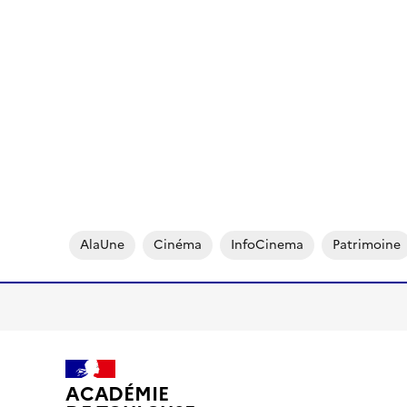
AlaUne
Cinéma
InfoCinema
Patrimoine
ACADÉMIE