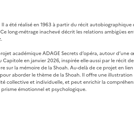
Il a été réalisé en 1963 à partir du récit autobiographique 
 Ce long-métrage inachevé décrit les relations ambigües en
.
 projet académique ADAGE Secrets d’opéra, autour d’une 
pitole en janvier 2026, inspirée elle-aussi par le récit de
 sur la mémoire de la Shoah. Au-delà de ce projet en lien
 pour aborder le thème de la Shoah. Il offre une illustration
té collective et individuelle, et peut enrichir la compréhen
n prisme émotionnel et psychologique.