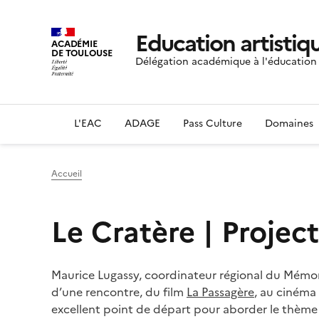
Education artistiqu
ACADÉMIE
DE TOULOUSE
Délégation académique à l'éducation a
L'EAC
ADAGE
Pass Culture
Domaines
Accueil
Le Cratère | Projec
Maurice Lugassy, coordinateur régional du Mémori
d’une rencontre, du film
La Passagère
, au cinéma
excellent point de départ pour aborder le thème