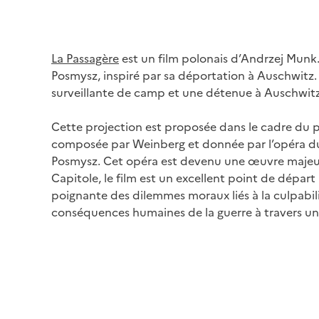
Image
La Passagère
est un film polonais d’Andrzej Munk. 
Posmysz, inspiré par sa déportation à Auschwitz.
surveillante de camp et une détenue à Auschwitz
Cette projection est proposée dans le cadre du
composée par Weinberg et donnée par l’opéra du Ca
Posmysz. Cet opéra est devenu une œuvre majeure
Capitole, le film est un excellent point de départ
poignante des dilemmes moraux liés à la culpabili
conséquences humaines de la guerre à travers u