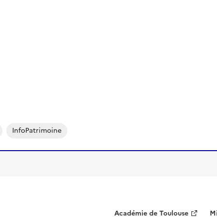
InfoPatrimoine
Académie de Toulouse
Mi