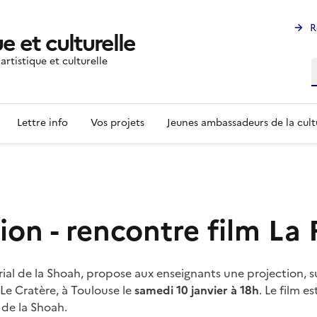
R
e et culturelle
rtistique et culturelle
R
Lettre info
Vos projets
Jeunes ambassadeurs de la cult
tion - rencontre film La
al de la Shoah, propose aux enseignants une projection, s
 Le Cratère, à Toulouse le
samedi 10 janvier à 18h
. Le film es
 de la Shoah.