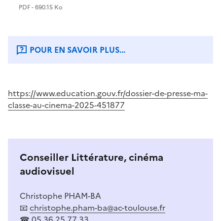
PDF - 690.15 Ko
POUR EN SAVOIR PLUS...
https://www.education.gouv.fr/dossier-de-presse-ma-
classe-au-cinema-2025-451877
Conseiller Littérature, cinéma
audiovisuel
Christophe PHAM-BA
📧
christophe.pham-ba@ac-toulouse.fr
☎ 05 36 25 77 33