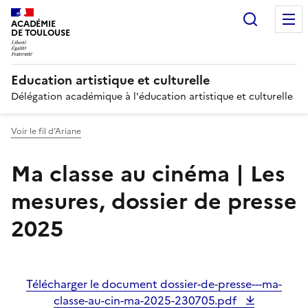
Recherc
ACADÉMIE
DE TOULOUSE
Education artistique et culturelle
Délégation académique à l'éducation artistique et culturelle
Voir le fil d’Ariane
Ma classe au cinéma | Les
mesures, dossier de presse
2025
Image
Télécharger le document dossier-de-presse---ma-
classe-au-cin-ma-2025-230705.pdf