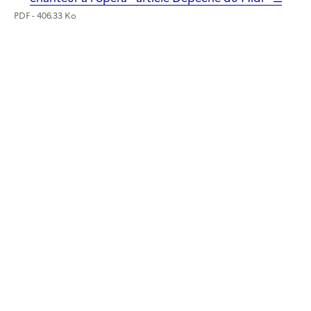
PDF - 406.33 Ko
Image
Image
Image
Image
Image