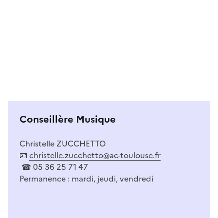
Conseillère Musique
Christelle ZUCCHETTO
📧
christelle.zucchetto@ac-toulouse.fr
☎ 05 36 25 71 47
Permanence : mardi, jeudi, vendredi