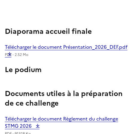
Diaporama accueil finale
Télécharger le document Présentation_2026_DEF.pdf
PDF - 2.52 Mo
Le podium
Image
Documents utiles à la préparation
de ce challenge
Télécharger le document Règlement du challenge
STMG 2026
PDF - 913.18 Ko