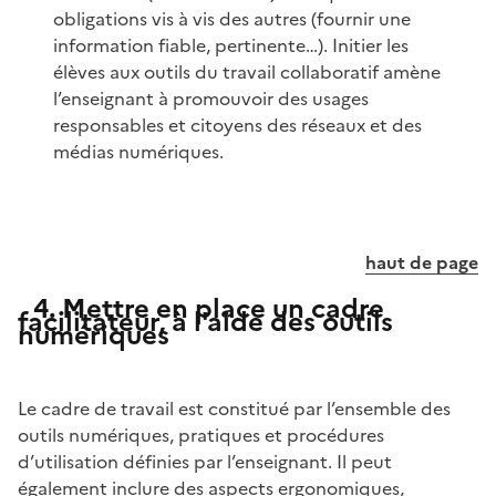
obligations vis à vis des autres (fournir une
information fiable, pertinente…). Initier les
élèves aux outils du travail collaboratif amène
l’enseignant à promouvoir des usages
responsables et citoyens des réseaux et des
médias numériques.
haut de page
4. Mettre en place un cadre
facilitateur, à l'aide des outils
numériques
Le cadre de travail est constitué par l’ensemble des
outils numériques, pratiques et procédures
d’utilisation définies par l’enseignant. Il peut
également inclure des aspects ergonomiques,