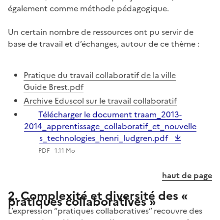
également comme méthode pédagogique.
Un certain nombre de ressources ont pu servir de
base de travail et d’échanges, autour de ce thème :
Pratique du travail collaboratif de la ville
Guide Brest.pdf
Archive Eduscol sur le travail collaboratif
Télécharger le document traam_2013-
2014_apprentissage_collaboratif_et_nouvelle
s_technologies_henri_ludgren.pdf
PDF - 1.11 Mo
haut de page
2. Complexité et diversité des «
pratiques collaboratives »
L’expression “pratiques collaboratives” recouvre des