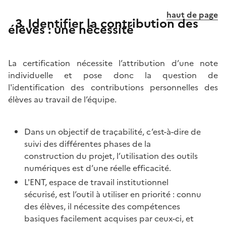
haut de page
3. Identifier la contribution des
élèves : une nécessité
La certification nécessite l’attribution d’une note
individuelle et pose donc la question de
l'identification des contributions personnelles des
élèves au travail de l’équipe.
Dans un objectif de traçabilité, c’est-à-dire de
suivi des différentes phases de la
construction du projet, l’utilisation des outils
numériques est d’une réelle efficacité.
L'ENT, espace de travail institutionnel
sécurisé, est l’outil à utiliser en priorité : connu
des élèves, il nécessite des compétences
basiques facilement acquises par ceux-ci, et