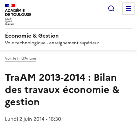
Recherc
ACADÉMIE
DE TOULOUSE
Économie & Gestion
Voie technologique - enseignement supérieur
Voir le fil d’Ariane
TraAM 2013-2014 : Bilan
des travaux économie &
gestion
Lundi 2 juin 2014 - 16:30
Image