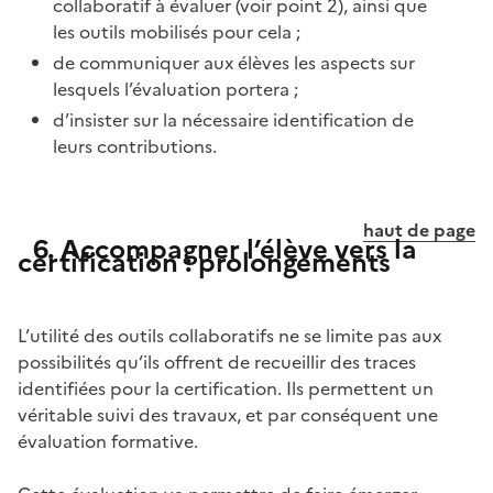
collaboratif à évaluer (voir point 2), ainsi que
les outils mobilisés pour cela ;
de communiquer aux élèves les aspects sur
lesquels l’évaluation portera ;
d’insister sur la nécessaire identification de
leurs contributions.
haut de page
6. Accompagner l’élève vers la
certification : prolongements
L’utilité des outils collaboratifs ne se limite pas aux
possibilités qu’ils offrent de recueillir des traces
identifiées pour la certification. Ils permettent un
véritable suivi des travaux, et par conséquent une
évaluation formative.