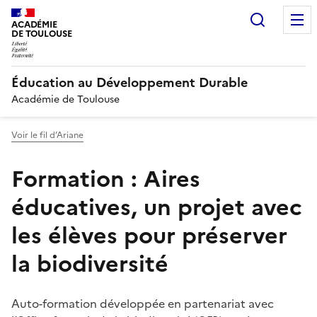
Recherc
ACADÉMIE
DE TOULOUSE
Éducation au Développement Durable
Académie de Toulouse
Voir le fil d’Ariane
Formation : Aires
éducatives, un projet avec
les élèves pour préserver
la biodiversité
Auto-formation développée en partenariat avec