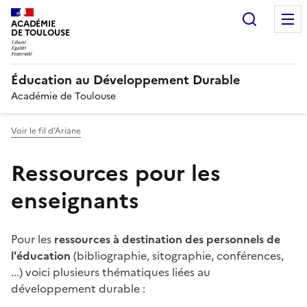
Recherc
ACADÉMIE
DE TOULOUSE
Éducation au Développement Durable
Académie de Toulouse
Voir le fil d’Ariane
Ressources pour les
enseignants
Pour les
ressources à destination des personnels de
l'éducation
(bibliographie, sitographie, conférences,
...) voici plusieurs thématiques liées au
développement durable :