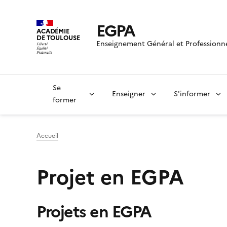
EGPA
ACADÉMIE
DE TOULOUSE
Enseignement Général et Professionn
Se
Enseigner
S'informer
former
Accueil
Projet en EGPA
Projets en EGPA