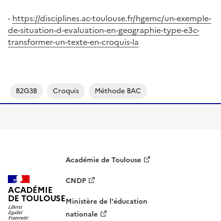
-
https://disciplines.ac-toulouse.fr/hgemc/un-exemple-
de-situation-d-evaluation-en-geographie-type-e3c-
transformer-un-texte-en-croquis-la
B2G3B
Croquis
Méthode BAC
Académie de Toulouse
CNDP
ACADÉMIE
DE TOULOUSE
Ministère de l'éducation
nationale