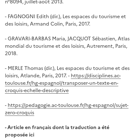
n°8094, juillet-août 2013.
- FAGNOGNI Edith (dir.), Les espaces du tourisme et
des loisirs, Armand Colin, Paris, 2017.
- GRAVARI-BARBAS Maria, JACQUOT Sébastien, Atlas
mondial du tourisme et des loisirs, Autrement, Paris,
2018.
- MERLE Thomas (dir.), Les espaces du tourisme et des
loisirs, Atlande, Paris, 2017. -
https://disciplines.ac-
toulouse.fr/hg-espagnol/transposer-un-texte-en-
croquis-echelle-descriptive
-
https://pedagogie.ac-toulouse.fr/hg-espagnol/sujet-
zero-croquis
- Article en français dont la traduction a été
proposée ici