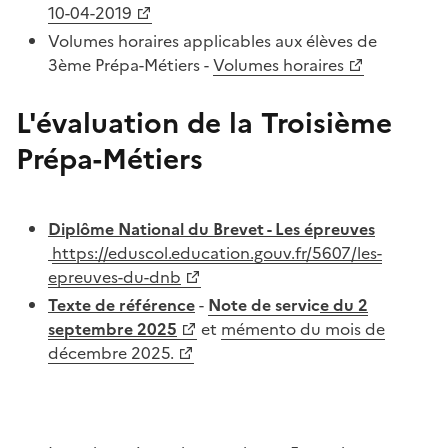
10-04-2019
Volumes horaires applicables aux élèves de
3ème Prépa-Métiers -
Volumes horaires
L'évaluation de la Troisième
Prépa-Métiers
Diplôme National du Brevet - Les épreuves
https://eduscol.education.gouv.fr/5607/les-
epreuves-du-dnb
Texte de référence
-
Note de servic
e du 2
septembre 2025
et
mémento du mois de
décembre 2025.