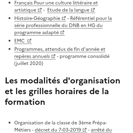
Français Pour une culture littéraire et
artistique
-
Etude de la langue
Histoire-Géographie
-
Référentiel pour la
série professionnelle du DNB en HG du
programme adapté
EMC
Programmes, attendus de fin d'année et
repères annuels
- programme consolidé
(juillet 2020)
Les modalités d'organisation
et les grilles horaires de la
formation
Organisation de la classe de 3ème Prépa-
Métiers -
décret du 7-03-2019
-
arrêté du