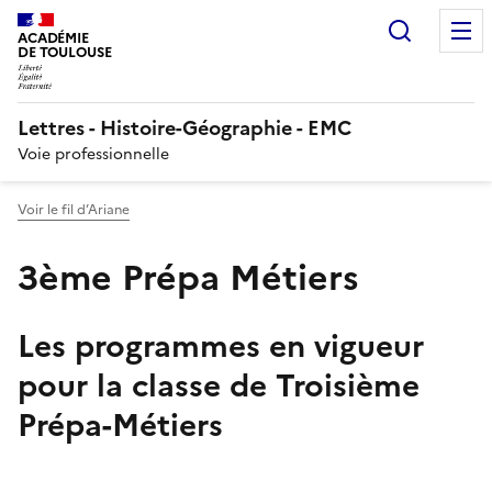
Recherc
ACADÉMIE
DE TOULOUSE
Lettres - Histoire-Géographie - EMC
Voie professionnelle
Voir le fil d’Ariane
3ème Prépa Métiers
Les programmes en vigueur
pour la classe de Troisième
Prépa-Métiers