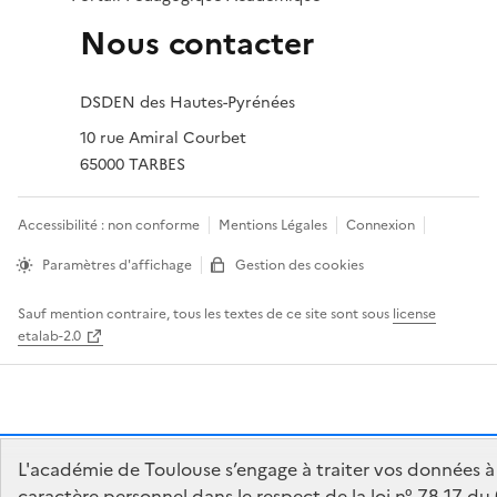
Nous contacter
DSDEN des Hautes-Pyrénées
10 rue Amiral Courbet
65000 TARBES
Accessibilité : non conforme
Mentions Légales
Connexion
Paramètres d'affichage
Gestion des cookies
Sauf mention contraire, tous les textes de ce site sont sous
license
etalab-2.0
Panneau de gestion des cookies
L'académie de Toulouse s’engage à traiter vos données à
caractère personnel dans le respect de la loi n° 78-17 du