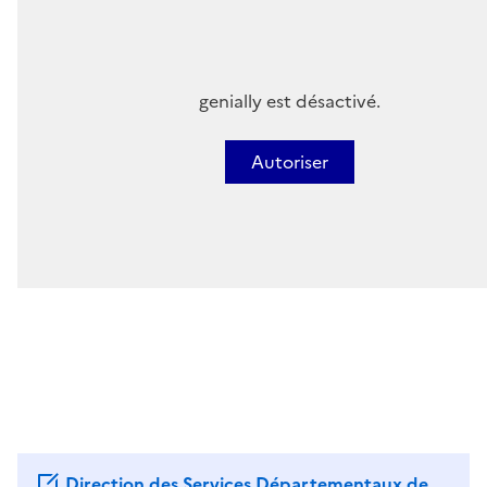
genially est désactivé.
Autoriser
Direction des Services Départementaux de