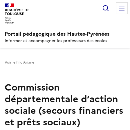
Recherc
N
ACADÉMIE DE
TOULOUSE
Portail pédagogique des Hautes-Pyrénées
Informer et accompagner les professeurs des écoles
Voir le fil d’Ariane
Commission
départementale d’action
sociale (secours financiers
et prêts sociaux)