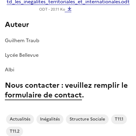
td_les_inegalites_territoriales_et_internationales.odt
ODT - 20.11 Ko
Auteur
Guilhem Traub
Lycée Bellevue
Albi
Nous contacter : veuillez remplir le
formulaire de contact
.
Actualités
Inégalités
Structure Sociale
T11.1
T11.2