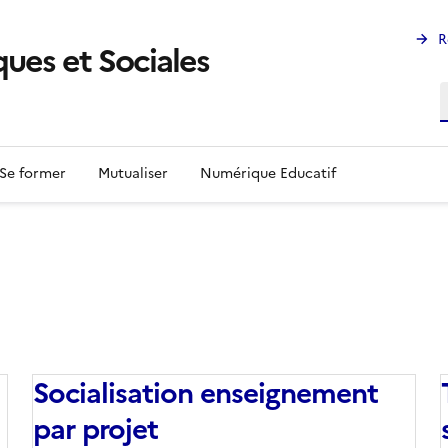
R
ues et Sociales
R
Se former
Mutualiser
Numérique Educatif
Socialisation enseignement
par projet