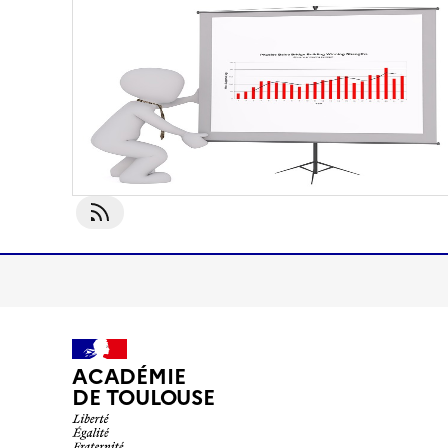
S'abonner À Socialisation
ACADÉMIE
DE TOULOUSE