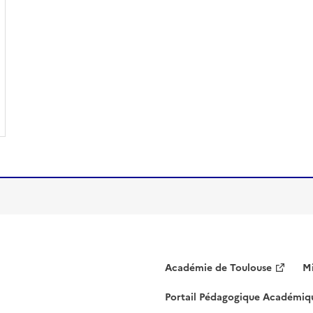
Académie de Toulouse
Mi
Portail Pédagogique Académiq