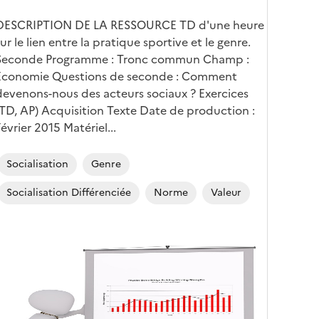
DESCRIPTION DE LA RESSOURCE TD d'une heure
sur le lien entre la pratique sportive et le genre.
Seconde Programme : Tronc commun Champ :
Economie Questions de seconde : Comment
devenons-nous des acteurs sociaux ? Exercices
(TD, AP) Acquisition Texte Date de production :
Février 2015 Matériel...
Socialisation
Genre
Socialisation Différenciée
Norme
Valeur