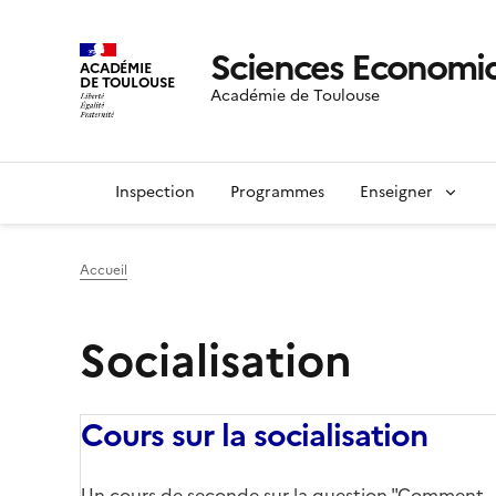
Sciences Economiq
ACADÉMIE
DE TOULOUSE
Académie de Toulouse
Inspection
Programmes
Enseigner
Accueil
Socialisation
Cours sur la socialisation
Un cours de seconde sur la question "Comment