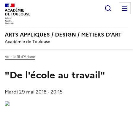
Recherc
ACADÉMIE
DE TOULOUSE
ARTS APPLIQUES / DESIGN / METIERS D'ART
Académie de Toulouse
Voir le fil d’Ariane
"De l'école au travail"
Mardi 29 mai 2018 - 20:15