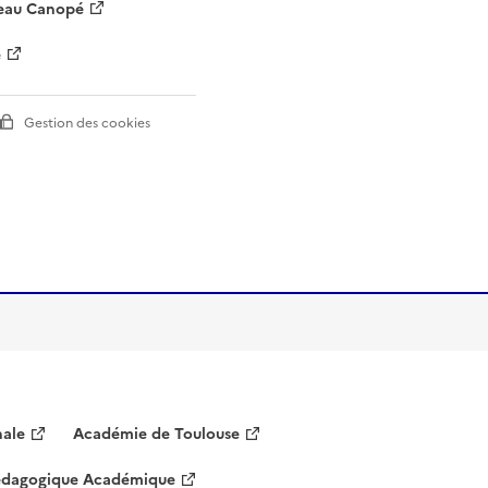
nale
Académie de Toulouse
Pédagogique Académique