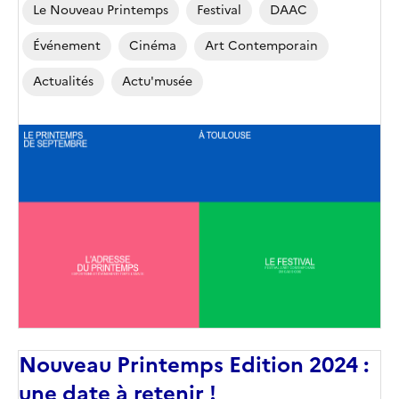
Le Nouveau Printemps
Festival
DAAC
Événement
Cinéma
Art Contemporain
Actualités
Actu'musée
Image
de
couverture
(conseillée)
Nouveau Printemps Edition 2024 :
une date à retenir !