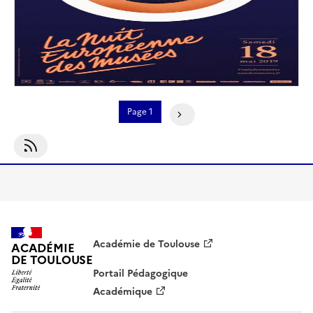
Pagination
Page 1
Page Suivante
S'abonner À Événement
Académie de Toulouse
ACADÉMIE
DE TOULOUSE
Portail Pédagogique
Académique