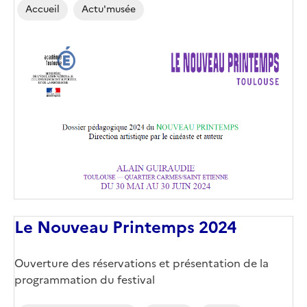
Accueil
Actu'musée
Image
de
couverture
(conseillée)
Le Nouveau Printemps 2024
Corps
Ouverture des réservations et présentation de la
programmation du festival