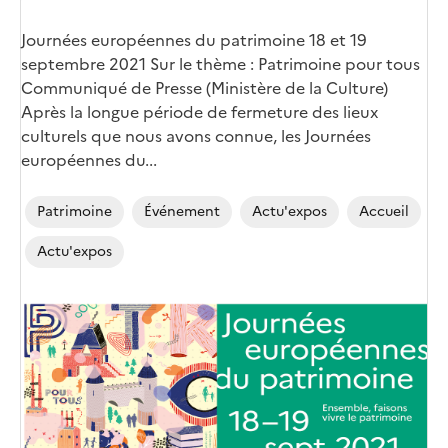
Corps
Journées européennes du patrimoine 18 et 19
septembre 2021 Sur le thème : Patrimoine pour tous
Communiqué de Presse (Ministère de la Culture)
Après la longue période de fermeture des lieux
culturels que nous avons connue, les Journées
européennes du...
Patrimoine
Événement
Actu'expos
Accueil
Actu'expos
Image
de
couverture
(conseillée)