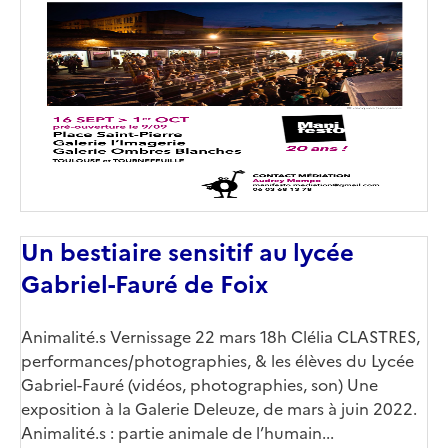
de
couverture
(conseillée)
Un bestiaire sensitif au lycée
Gabriel-Fauré de Foix
Corps
Animalité.s Vernissage 22 mars 18h Clélia CLASTRES,
performances/photographies, & les élèves du Lycée
Gabriel-Fauré (vidéos, photographies, son) Une
exposition à la Galerie Deleuze, de mars à juin 2022.
Animalité.s : partie animale de l’humain...