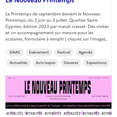
Le Nouveau Printemps
Corps
Le Printemps de septembre devient le Nouveau
Printemps, du 2 juin au 2 juillet, Quartier Saint-
Cyprien, édition 2023 par matali crasset. Des visites
et un accompagnement sur mesure pour les
scolaires, formulaire à remplir ( cliquez sur l'image)...
DAAC
Événement
Festival
Agenda
Actualités
Actu'expos
Oeuvres
Expositions
Image
de
couverture
(conseillée)