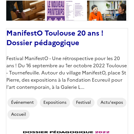
ManifestO Toulouse 20 ans !
Dossier pédagogique
Corps
Festival ManifestO - Une rétrospective pour les 20
ans ! Du 16 septembre au 1er octobre 2022 Toulouse
- Tournefeuille. Autour du village ManifestO, place St
Pierre, des expositions à la Fondation Ecureuil pour
l'art contemporain, à la Galerie L...
Événement
Expositions
Festival
Actu'expos
Accueil
Image