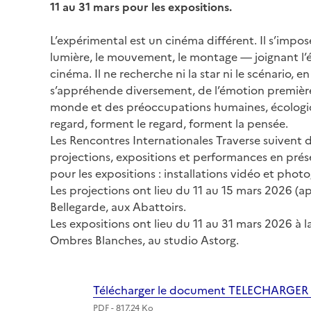
11 au 31 mars pour les expositions.
L’expérimental est un cinéma différent. Il s’impos
lumière, le mouvement, le montage — joignant l’édu
cinéma. Il ne recherche ni la star ni le scénario, 
s’appréhende diversement, de l’émotion première à
monde et des préoccupations humaines, écologiques, 
regard, forment le regard, forment la pensée.
Les Rencontres Internationales Traverse suivent 
projections, expositions et performances en prés
pour les expositions : installations vidéo et phot
Les projections ont lieu du 11 au 15 mars 2026 (ap
Bellegarde, aux Abattoirs.
Les expositions ont lieu du 11 au 31 mars 2026 à l
Ombres Blanches, au studio Astorg.
Image
Télécharger le document TELECHARGE
PDF - 817.24 Ko