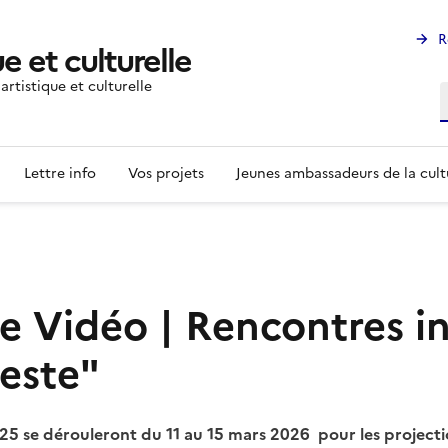
R
e et culturelle
rtistique et culturelle
R
Lettre info
Vos projets
Jeunes ambassadeurs de la cult
e Vidéo | Rencontres in
geste"
25 se dérouleront du 11 au 15 mars 2026 pour les projecti