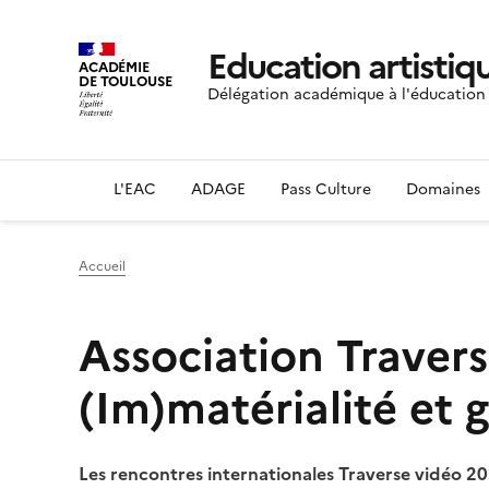
Education artistiqu
ACADÉMIE
DE TOULOUSE
Délégation académique à l'éducation a
L'EAC
ADAGE
Pass Culture
Domaines
Accueil
Association Travers
(Im)matérialité et 
Les rencontres internationales Traverse vidéo 20