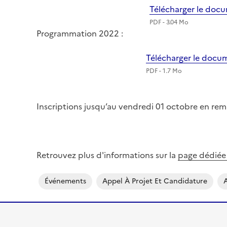
Télécharger le doc
PDF - 3.04 Mo
Programmation 2022 :
Télécharger le doc
PDF - 1.7 Mo
Inscriptions jusqu’au vendredi 01 octobre en remp
Retrouvez plus d'informations sur la
page dédié
Événements
Appel À Projet Et Candidature
A