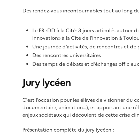
Des rendez-vous incontournables tout au long du 
Le FReDD à la Cité: 3 jours articulés autou
innovation» à la Cité de l’innovation à Toulo
Une journée d’activités, de rencontres et de
Des rencontres universitaires
Des temps de débats et d’échanges officieux l
Jury lycéen
C'est l’occasion pour les élèves de visionner du c
documentaire, animation…), et apportant une réflex
enjeux sociétaux qui découlent de cette crise cli
Présentation complète du jury lycéen :