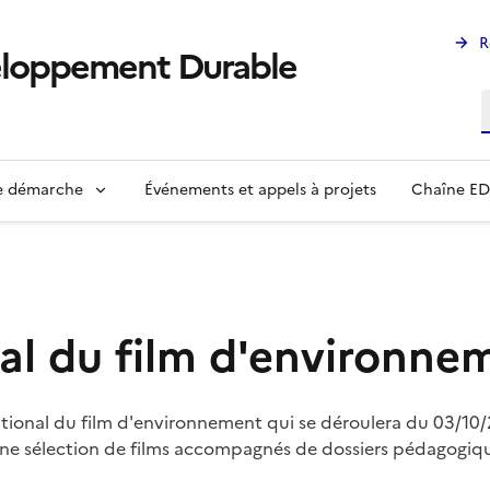
R
eloppement Durable
R
ne démarche
Événements et appels à projets
Chaîne E
onal du film d'environ
national du film d'environnement qui se déroulera du 03/10/
sélection de films accompagnés de dossiers pédagogiques, e