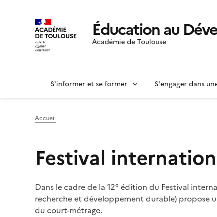
Éducation au Dév
ACADÉMIE
DE TOULOUSE
Académie de Toulouse
S'informer et se former
S'engager dans u
Accueil
Festival internati
Dans le cadre de la 12° édition du Festival inter
recherche et développement durable) propose une 
du court-métrage.