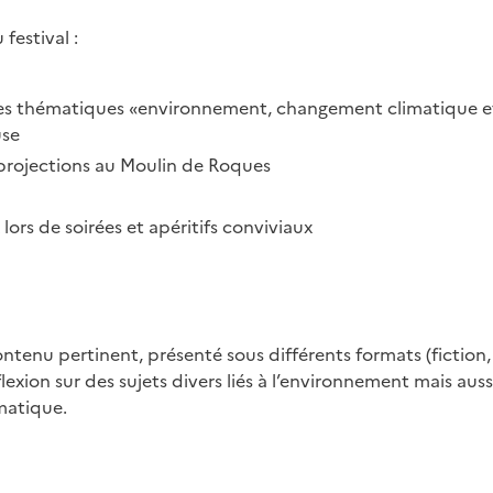
festival :
r des thématiques «environnement, changement climatique e
use
 projections au Moulin de Roques
ors de soirées et apéritifs conviviaux
ontenu pertinent, présenté sous différents formats (fiction,
ion sur des sujets divers liés à l’environnement mais aussi
matique.