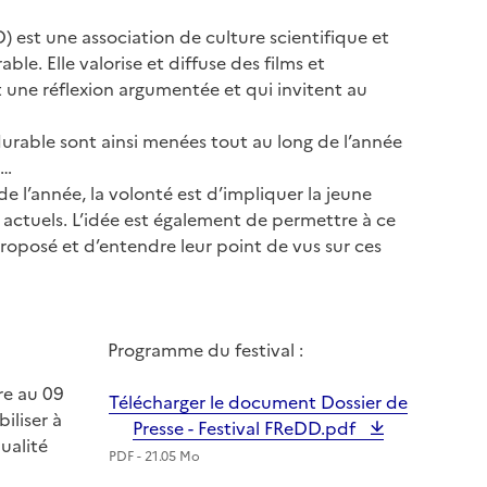
 est une association de culture scientifique et
. Elle valorise et diffuse des films et
une réflexion argumentée et qui invitent au
durable sont ainsi menées tout au long de l’année
s…
e l’année, la volonté est d’impliquer la jeune
actuels. L’idée est également de permettre à ce
proposé et d’entendre leur point de vus sur ces
Image
Programme du festival :
re au 09
Télécharger le document Dossier de
iliser à
Presse - Festival FReDD.pdf
ualité
PDF - 21.05 Mo