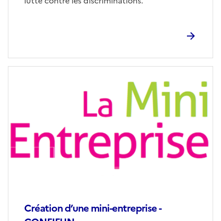
lutte contre les discriminations.
Création d’une mini-entreprise -