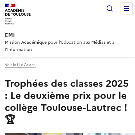
Recherc
ACADÉMIE
DE TOULOUSE
EMI
Mission Académique pour l'Éducation aux Médias et à
l'Information
Voir le fil d’Ariane
Trophées des classes 2025
: Le deuxième prix pour le
collège Toulouse-Lautrec !
🏆