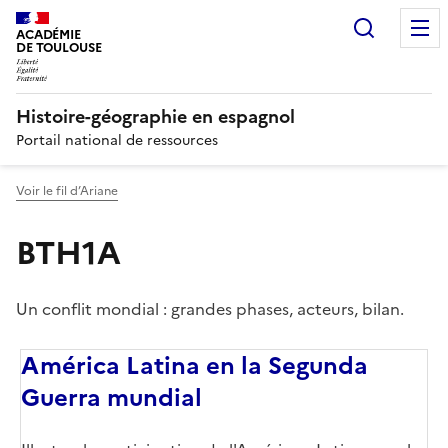
Recherc
ACADÉMIE
DE TOULOUSE
Histoire-géographie en espagnol
Portail national de ressources
Voir le fil d’Ariane
BTH1A
Un conflit mondial : grandes phases, acteurs, bilan.
América Latina en la Segunda
Guerra mundial