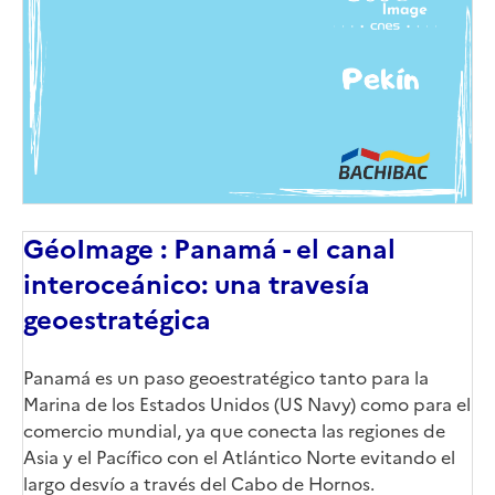
couverture
(conseillée)
GéoImage : Panamá - el canal
interoceánico: una travesía
geoestratégica
Corps
Panamá es un paso geoestratégico tanto para la
Marina de los Estados Unidos (US Navy) como para el
comercio mundial, ya que conecta las regiones de
Asia y el Pacífico con el Atlántico Norte evitando el
largo desvío a través del Cabo de Hornos.