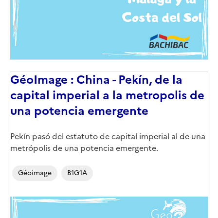
GéoImage : China - Pekín, de la
capital imperial a la metropolis de
una potencia emergente
Corps
Pekín pasó del estatuto de capital imperial al de una
metrópolis de una potencia emergente.
Géoimage
B1G1A
Image
de