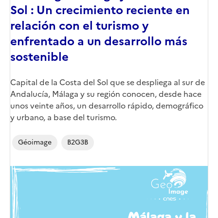
Sol : Un crecimiento reciente en
relación con el turismo y
enfrentado a un desarrollo más
sostenible
Corps
Capital de la Costa del Sol que se despliega al sur de
Andalucía, Málaga y su región conocen, desde hace
unos veinte años, un desarrollo rápido, demográfico
y urbano, a base del turismo.
Géoimage
B2G3B
Image
de
couverture
(conseillée)