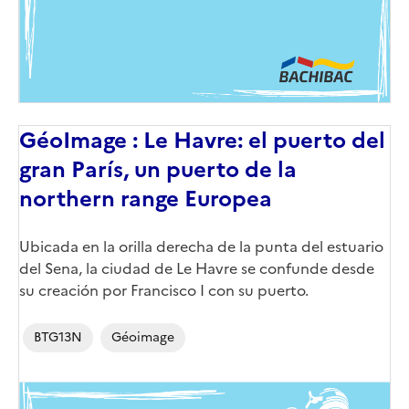
GéoImage : Le Havre: el puerto del
gran París, un puerto de la
northern range Europea
Corps
Ubicada en la orilla derecha de la punta del estuario
del Sena, la ciudad de Le Havre se confunde desde
su creación por Francisco I con su puerto.
BTG13N
Géoimage
Image