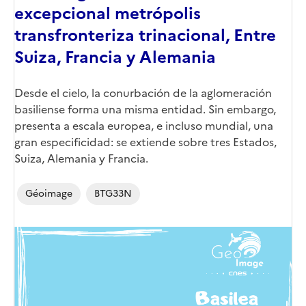
excepcional metrópolis
transfronteriza trinacional, Entre
Suiza, Francia y Alemania
Corps
Desde el cielo, la conurbación de la aglomeración
basiliense forma una misma entidad. Sin embargo,
presenta a escala europea, e incluso mundial, una
gran especificidad: se extiende sobre tres Estados,
Suiza, Alemania y Francia.
Géoimage
BTG33N
Image
de
couverture
(conseillée)