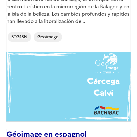
centro turístico en la microrregión de la Balagne y en
la isla de la belleza. Los cambios profundos y rápidos
han llevado a la litoralización de...
BTG13N
Géoimage
Image
de
couverture
(conseillée)
Géoimage en espagnol