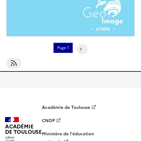
Pagination
Page 1
Page Suivante
S'abonner À Géoimage
Académie de Toulouse
CNDP
ACADÉMIE
DE TOULOUSE
Ministère de l'éducation