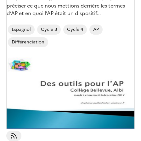
préciser ce que nous mettions derrière les termes
d’AP et en quoi l’AP était un dispositif...
Espagnol
Cycle 3
Cycle 4
AP
Différenciation