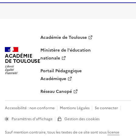
S'abonner À AP
Académie de Toulouse
Ministère de l'éducation
ACADÉMIE
nationale
DE TOULOUSE
Portail Pédagogique
Académique
Réseau Canopé
Accessibilité : non conforme
Mentions Légales
Se connecter
Paramètres d'affichage
Gestion des cookies
Sauf mention contraire, tous les textes de ce site sont sous
license