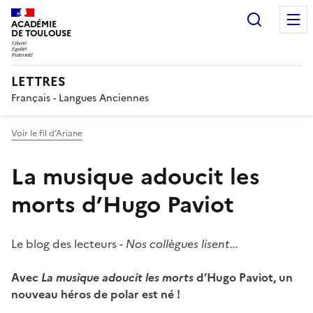
Recherc
ACADÉMIE
DE TOULOUSE
LETTRES
Français - Langues Anciennes
Voir le fil d’Ariane
La musique adoucit les
morts d’Hugo Paviot
Le blog des lecteurs -
Nos collègues lisent...
Avec
La musique adoucit les morts
d’Hugo Paviot, un
nouveau héros de polar est né !