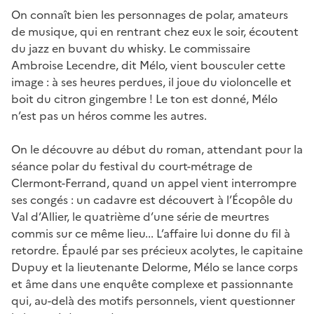
On connaît bien les personnages de polar, amateurs
de musique, qui en rentrant chez eux le soir, écoutent
du jazz en buvant du whisky. Le commissaire
Ambroise Lecendre, dit Mélo, vient bousculer cette
image : à ses heures perdues, il joue du violoncelle et
boit du citron gingembre ! Le ton est donné, Mélo
n’est pas un héros comme les autres.
On le découvre au début du roman, attendant pour la
séance polar du festival du court-métrage de
Clermont-Ferrand, quand un appel vient interrompre
ses congés : un cadavre est découvert à l’Écopôle du
Val d’Allier, le quatrième d’une série de meurtres
commis sur ce même lieu... L’affaire lui donne du fil à
retordre. Épaulé par ses précieux acolytes, le capitaine
Dupuy et la lieutenante Delorme, Mélo se lance corps
et âme dans une enquête complexe et passionnante
qui, au-delà des motifs personnels, vient questionner