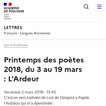
Recherc
ACADÉMIE
DE TOULOUSE
LETTRES
Français - Langues Anciennes
Voir le fil d’Ariane
Printemps des poètes
2018, du 3 au 19 mars
: L'Ardeur
Vendredi 2 mars 2018 - 13:45
C’est un vers orphelin de Luis de Góngora y Argote
l’Andalou qui m’a éperonnée :